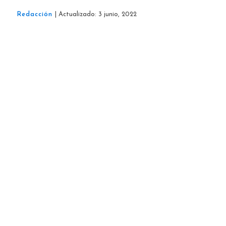
Redacción
| Actualizado: 3 junio, 2022