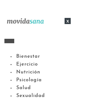
x
Bienestar
Ejercicio
Nutrición
Psicología
Salud
Sexualidad