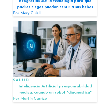
Ecografías 3D: la tecnología para que
padres ciegos puedan sentir a sus bebés
Por
Mery Culell
SALUD
Inteligencia Artificial y responsabilidad
médica: cuando un robot "diagnostica"
Por
Martín Carrizo