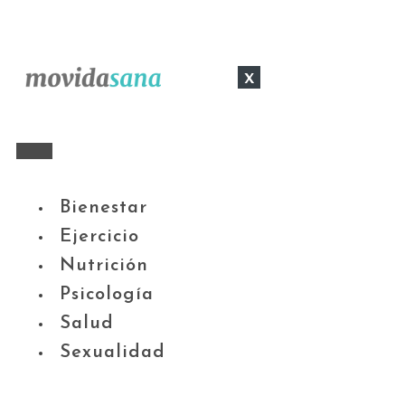
x
Bienestar
Ejercicio
Nutrición
Psicología
Salud
Sexualidad