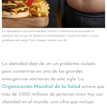
La obesidad es una enfermedad crónica y multifactorial asociada al
aumento del riesgo de diabetes, enfermedades cardiovasculares y otros
problemas de salud. Foto: Imagen creada con AI
La obesidad dejó de ser un problema aislado
para convertirse en una de las grandes
emergencias sanitarias de este siglo. La
Organización Mundial de la Salud
estima que
más de 1,000 millones de personas viven hoy con
obesidad en el mundo, una cifra que incluye