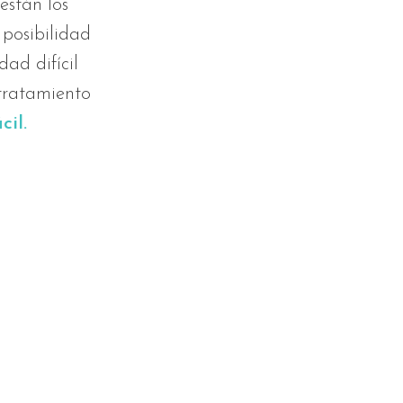
están los
 posibilidad
dad difícil
 tratamiento
cil.