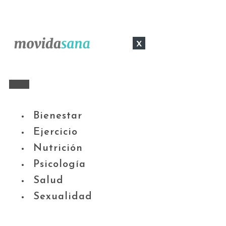
x
Bienestar
Ejercicio
Nutrición
Psicología
Salud
Sexualidad