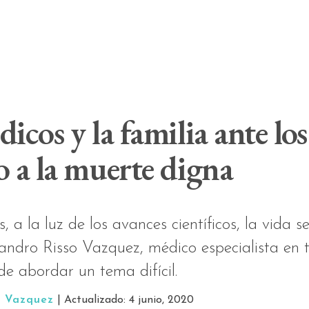
icos y la familia ante los 
o a la muerte digna
 a la luz de los avances científicos, la vida 
andro Risso Vazquez, médico especialista en te
e abordar un tema difícil.
o Vazquez
| Actualizado: 4 junio, 2020