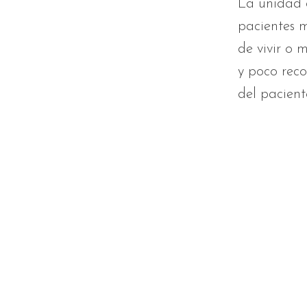
La unidad d
pacientes m
de vivir o 
y poco reco
del pacient