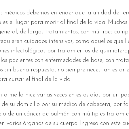
os médicos debemos entender que la unidad de ter
o es el lugar para morir al final de la vida. Muchos
general, de largos tratamientos, con múltipes compl
requieren cuidados intensivos, como aquellos que l
nes infectológicas por tratamientos de quimiotera
llos pacientes con enfermedades de base, con trat
 sin buena respuesta, no siempre necesitan estar 
ra cursar el final de la vida.
ta me la hice varias veces en estos días por un pa
 de su domicilio por su médico de cabecera, por fa
xto de un cáncer de pulmón con múltiples tratamie
en varios órganos de su cuerpo. Ingresa con este cu