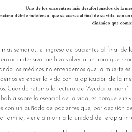
s encuentros más desafortunados de la medici
anciano débil e indefenso, que se acerca al final de su vida, con u
dinámico que comie
timas semanas, el ingreso de pacientes al final de l
erapia intensiva me hizo volver a un libro que rep
ndo los médicos no entendemos que la muerte es i
demos extender la vida con la aplicación de la me
s. Cuando retomo la lectura de “Ayudar a morir”,
habla sobre lo esencial de la vida, es porque vuel
e con un puñado de pacientes que, por decisión d
la familia, viene a morir a la unidad de terapia int