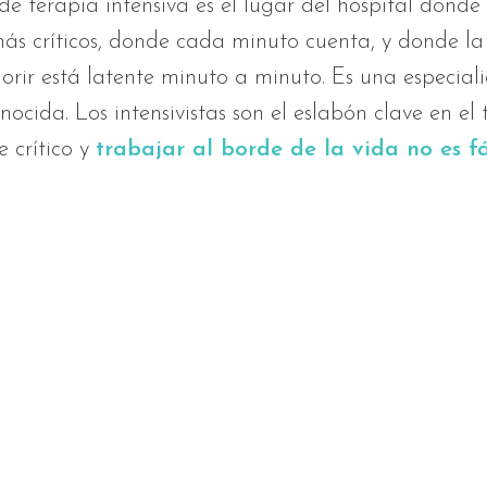
e terapia intensiva es el lugar del hospital donde 
ás críticos, donde cada minuto cuenta, y donde la
morir está latente minuto a minuto. Es una especiali
nocida. Los intensivistas son el eslabón clave en el
e crítico y
trabajar al borde de la vida no es fá