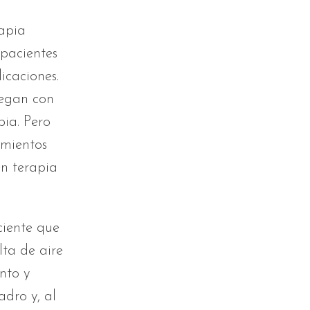
apia
 pacientes
icaciones.
legan con
pia. Pero
amientos
en terapia
ciente que
lta de aire
nto y
adro y, al