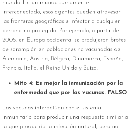
mundo. En un mundo sumamente
interconectado, esos agentes pueden atravesar
las fronteras geográficas e infectar a cualquier
persona no protegida. Por ejemplo, a partir de
2005, en Europa occidental se produjeron brotes
de sarampión en poblaciones no vacunadas de
Alemania, Austria, Bélgica, Dinamarca, España,
Francia, Italia, el Reino Unido y Suiza.
Mito 4: Es mejor la inmunización por la
enfermedad que por las vacunas. FALSO
Las vacunas interactúan con el sistema
inmunitario para producir una respuesta similar a
la que produciría la infección natural, pero no