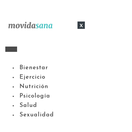
x
Bienestar
Ejercicio
Nutrición
Psicología
Salud
Sexualidad