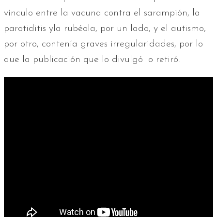
vínculo entre la vacuna contra el sarampión, la
parotiditis yla rubéola, por un lado, y el autismo,
por otro, contenía graves irregularidades, por lo
que la publicación que lo divulgó lo retiró.