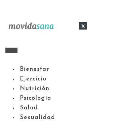
x
Bienestar
Ejercicio
Nutrición
Psicología
Salud
Sexualidad