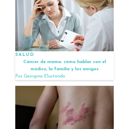
SALUD
Cáncer de mama: cómo hablar con el
médico, la familia y los amigos
Por
Georgina Elustondo