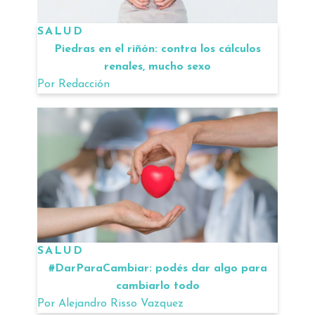
SALUD
Piedras en el riñón: contra los cálculos
renales, mucho sexo
Por
Redacción
SALUD
#DarParaCambiar: podés dar algo para
cambiarlo todo
Por
Alejandro Risso Vazquez