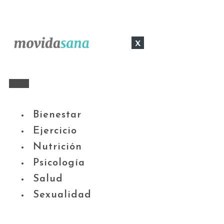
x
Bienestar
Ejercicio
Nutrición
Psicología
Salud
Sexualidad