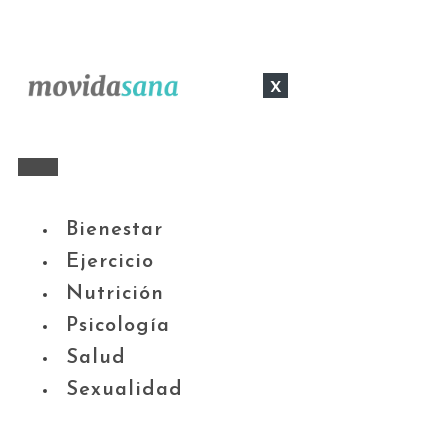
x
Bienestar
Ejercicio
Nutrición
Psicología
Salud
Sexualidad