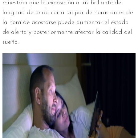
muestran que la exposición a luz brillante de
longitud de onda corta un par de horas antes de
la hora de acostarse puede aumentar el estado
de alerta y posteriormente afectar la calidad del
sueño.