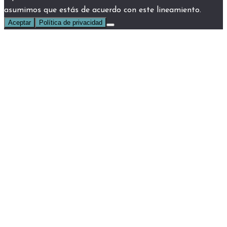
asumimos que estás de acuerdo con este lineamiento.
Aceptar
Política de privacidad