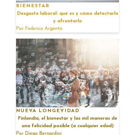
BIENESTAR
Desgaste laboral: qué es y cómo detectarlo
y afrontarlo
Por
Federico Argento
NUEVA LONGEVIDAD
Finlandia, el bienestar y las mil maneras de
una felicidad posible (a cualquier edad)
Por
Diego Bernardini