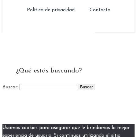
Política de privacidad
Contacto
¿Qué estás buscando?
Buscar:
Usamos cookies para asegurar que le brindamos la mejor
experiencia de usuario. Si continúas utilizando el sitio