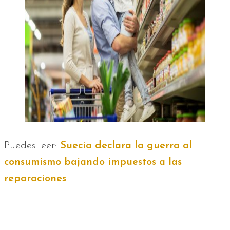
Puedes leer:
Suecia declara la guerra al
consumismo bajando impuestos a las
reparaciones