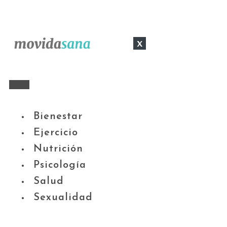
x
Bienestar
Ejercicio
Nutrición
Psicología
Salud
Sexualidad