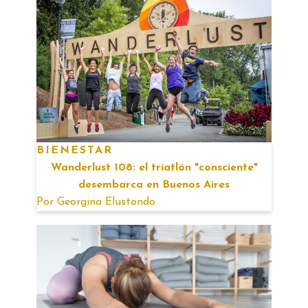
BIENESTAR
Wanderlust 108: el triatlón "consciente"
desembarca en Buenos Aires
Por
Georgina Elustondo