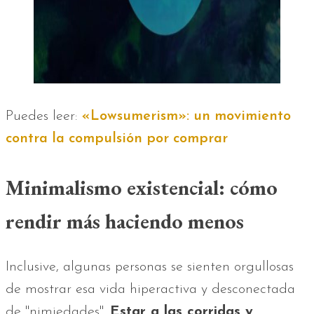
Puedes leer:
«Lowsumerism»: un movimiento
contra la compulsión por comprar
Minimalismo existencial: cómo
rendir más haciendo menos
Inclusive, algunas personas se sienten orgullosas
de mostrar esa vida hiperactiva y desconectada
de "nimiedades".
Estar a las corridas y