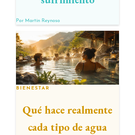
Por
Martín Reynoso
BIENESTAR
Qué hace realmente
cada tipo de agua