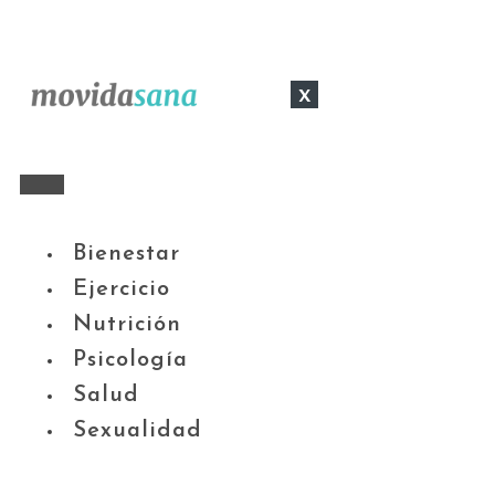
x
Bienestar
Ejercicio
Nutrición
Psicología
Salud
Sexualidad