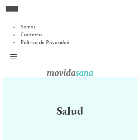
Somos
Contacto
Política de Privacidad
Salud