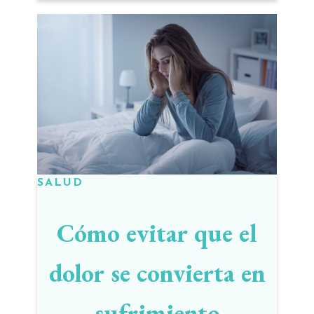
SALUD
Cómo evitar que el
dolor se convierta en
sufrimiento