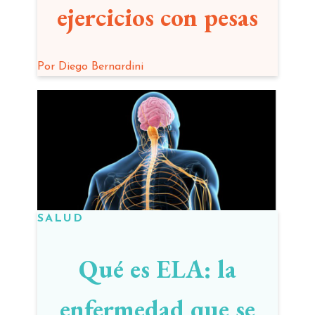
ejercicios con pesas
Por
Diego Bernardini
SALUD
Qué es ELA: la
enfermedad que se