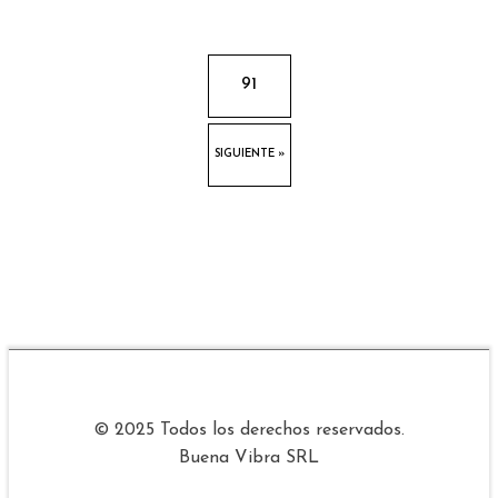
…
91
SIGUIENTE »
© 2025 Todos los derechos reservados.
Buena Vibra SRL