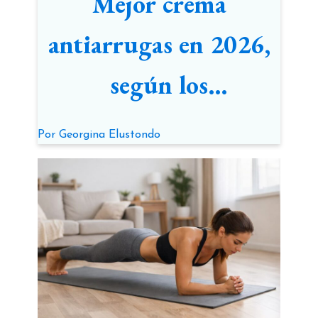
Mejor crema
antiarrugas en 2026,
según los
dermatólogos
Por
Georgina Elustondo