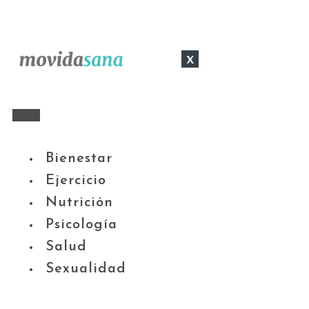
x
Bienestar
Ejercicio
Nutrición
Psicología
Salud
Sexualidad