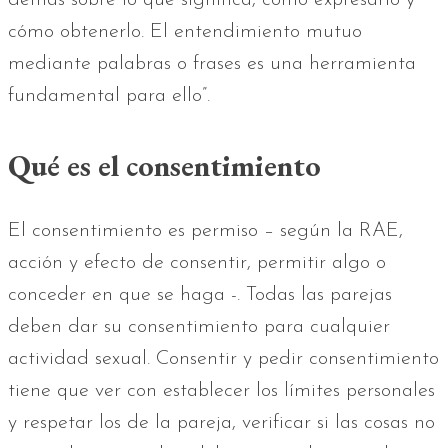
demás sobre lo que significa, cómo expresarlo y
cómo obtenerlo. El entendimiento mutuo
mediante palabras o frases es una herramienta
fundamental para ello”.
Qué es el consentimiento
El consentimiento es permiso – según la RAE,
acción y efecto de consentir, permitir algo o
conceder en que se haga -. Todas las parejas
deben dar su consentimiento para cualquier
actividad sexual. Consentir y pedir consentimiento
tiene que ver con establecer los límites personales
y respetar los de la pareja, verificar si las cosas no