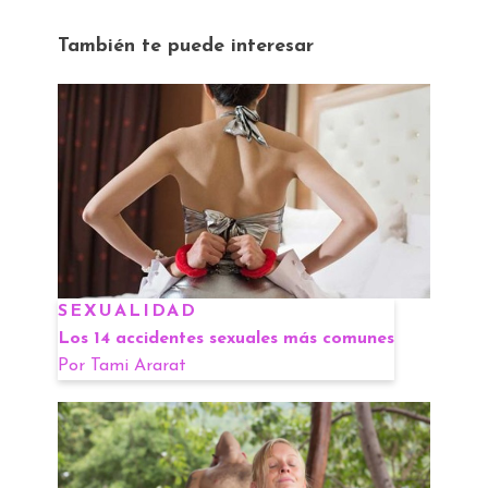
También te puede interesar
SEXUALIDAD
Los 14 accidentes sexuales más comunes
Por
Tami Ararat