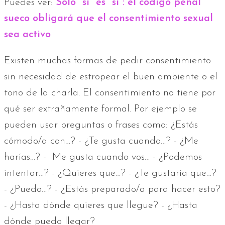
Puedes ver:
Solo "sí" es "sí": el código penal
sueco obligará que el consentimiento sexual
sea activo
Existen muchas formas de pedir consentimiento
sin necesidad de estropear el buen ambiente o el
tono de la charla. El consentimiento no tiene por
qué ser extrañamente formal. Por ejemplo se
pueden usar preguntas o frases como: ¿Estás
cómodo/a con…? - ¿Te gusta cuando…? - ¿Me
harías…? - Me gusta cuando vos… - ¿Podemos
intentar…? - ¿Quieres que…? - ¿Te gustaría que…?
- ¿Puedo…? - ¿Estás preparado/a para hacer esto?
- ¿Hasta dónde quieres que llegue? - ¿Hasta
dónde puedo llegar?