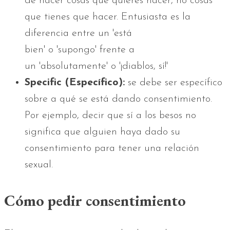
de hacer cosas que quieres hacer, no cosas
que tienes que hacer. Entusiasta es la
diferencia entre un 'está
bien' o 'supongo' frente a
un 'absolutamente' o '¡diablos, sí!'
Specific
(Específico)
:
se debe ser específico
sobre a qué se está dando consentimiento.
Por ejemplo, decir que sí a los besos no
significa que alguien haya dado su
consentimiento para tener una relación
sexual.
Cómo pedir consentimiento