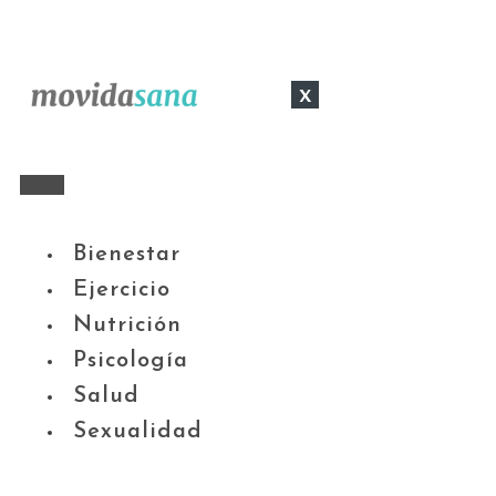
x
Bienestar
Ejercicio
Nutrición
Psicología
Salud
Sexualidad