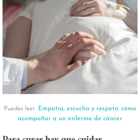
Puedes leer:
Empatía, escucha y respeto: cómo
acompañar a un enfermo de cáncer
Para curar hay que cuidar