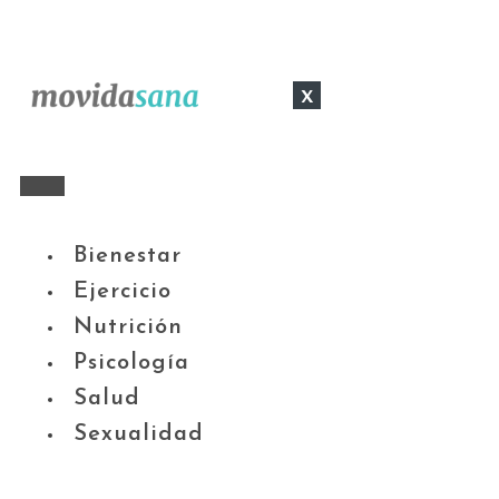
x
Bienestar
Ejercicio
Nutrición
Psicología
Salud
Sexualidad