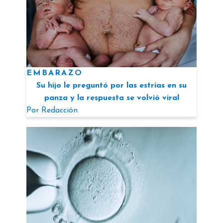
EMBARAZO
Su hijo le preguntó por las estrías en su
panza y la respuesta se volvió viral
Por
Redacción