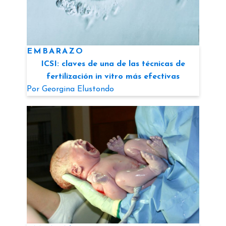
EMBARAZO
ICSI: claves de una de las técnicas de
fertilización in vitro más efectivas
Por
Georgina Elustondo