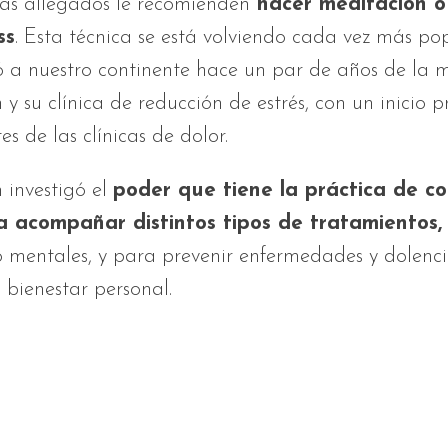
más allegados le recomienden
hacer meditación o
ss
. Esta técnica se está volviendo cada vez más po
ó a nuestro continente hace un par de años de la
y su clínica de reducción de estrés, con un inicio p
es de las clínicas de dolor.
 investigó el
poder que tiene la práctica de co
a acompañar distintos tipos de tratamientos,
o mentales, y para prevenir enfermedades y dolenci
l bienestar personal.