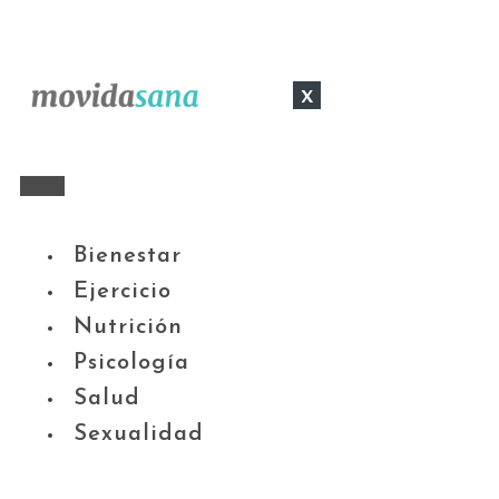
x
Bienestar
Ejercicio
Nutrición
Psicología
Salud
Sexualidad