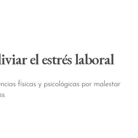
viar el estrés laboral
cias físicas y psicológicas por malestar
s.