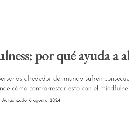
ness: por qué ayuda a ali
personas alrededor del mundo sufren consecuen
ende cómo contrarrestar esto con el mindfulnes
| Actualizado: 6 agosto, 2024