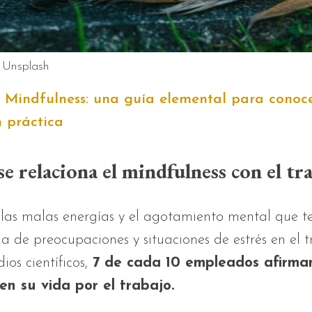
: Unsplash
:
Mindfulness: una guía elemental para conoce
n práctica
 relaciona el mindfulness con el tr
las malas energías y el agotamiento mental que t
a de preocupaciones y situaciones de estrés en el t
os científicos,
7 de cada 10 empleados afirma
en su vida por el trabajo.