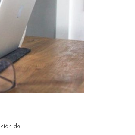
ación de