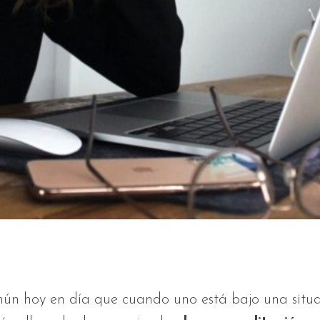
ún hoy en día que cuando uno está bajo una situ