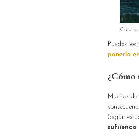
Crédito
Puedes leer
ponerlo e
¿Cómo se
Muchas de 
consecuenci
Según estudi
sufriendo 