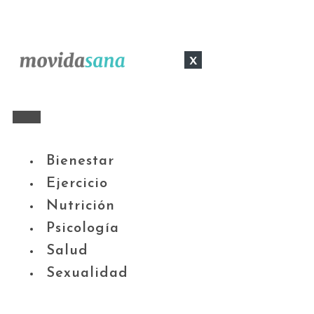
x
Bienestar
Ejercicio
Nutrición
Psicología
Salud
Sexualidad