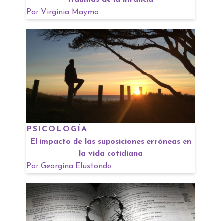
traumas de la infancia
Por
Virginia Maymo
PSICOLOGÍA
El impacto de las suposiciones erróneas en
la vida cotidiana
Por
Georgina Elustondo