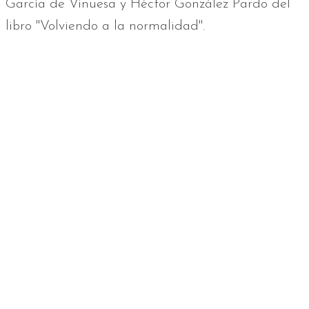
García de Vinuesa y Héctor González Pardo del
libro "Volviendo a la normalidad".