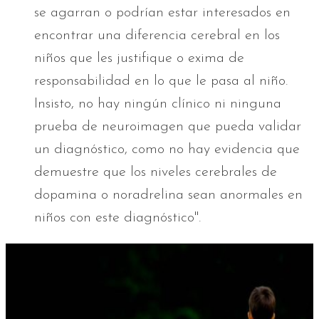
se agarran o podrían estar interesados en
encontrar una diferencia cerebral en los
niños que les justifique o exima de
responsabilidad en lo que le pasa al niño.
Insisto, no hay ningún clínico ni ninguna
prueba de neuroimagen que pueda validar
un diagnóstico, como no hay evidencia que
demuestre que los niveles cerebrales de
dopamina o noradrelina sean anormales en
niños con este diagnóstico".