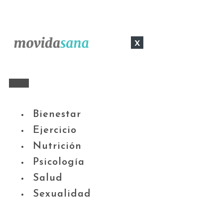
x
Bienestar
Ejercicio
Nutrición
Psicología
Salud
Sexualidad