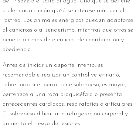
del frisbee o el salto al agua. Uno que se detiene
a oler cada rincón quizá se interese más por el
rastreo. Los animales enérgicos pueden adaptarse
al canicross o al senderismo, mientras que otros se
benefician más de ejercicios de coordinación y
obediencia.
Antes de iniciar un deporte intenso, es
recomendable realizar un control veterinario,
sobre todo si el perro tiene sobrepeso, es mayor,
pertenece a una raza braquicéfala o presenta
antecedentes cardíacos, respiratorios o articulares.
El sobrepeso dificulta la refrigeración corporal y
aumenta el riesgo de lesiones.