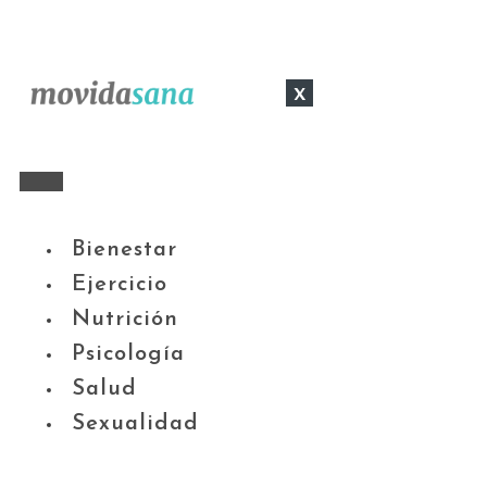
x
Bienestar
Ejercicio
Nutrición
Psicología
Salud
Sexualidad