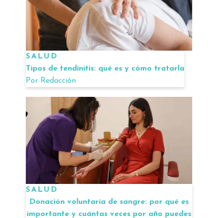
SALUD
Tipos de tendinitis: qué es y cómo tratarla
Por
Redacción
SALUD
Donación voluntaria de sangre: por qué es
importante y cuántas veces por año puedes