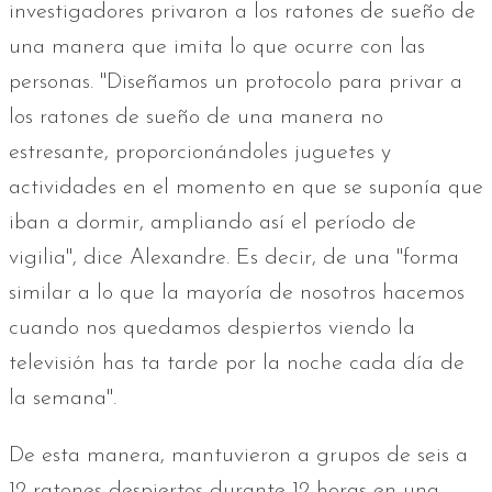
investigadores privaron a los ratones de sueño de
una manera que imita lo que ocurre con las
personas. "Diseñamos un protocolo para privar a
los ratones de sueño de una manera no
estresante, proporcionándoles juguetes y
actividades en el momento en que se suponía que
iban a dormir, ampliando así el período de
vigilia", dice Alexandre. Es decir, de una "forma
similar a lo que la mayoría de nosotros hacemos
cuando nos quedamos despiertos viendo la
televisión has ta tarde por la noche cada día de
la semana".
De esta manera, mantuvieron a grupos de seis a
12 ratones despiertos durante 12 horas en una