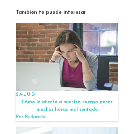
También te puede interesar
SALUD
Cómo le afecta a nuestro cuerpo pasar
muchas horas mal sentado
Por
Redacción