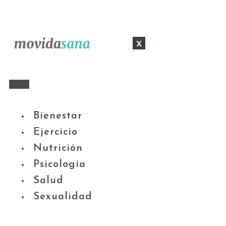
x
Bienestar
Ejercicio
Nutrición
Psicología
Salud
Sexualidad