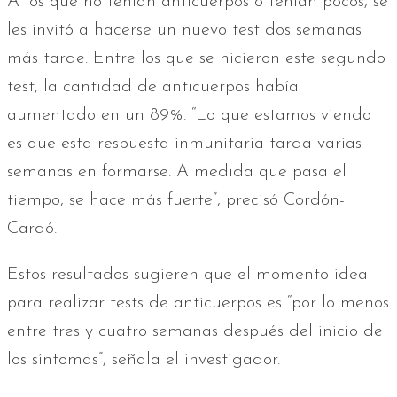
A los que no tenían anticuerpos o tenían pocos, se
les invitó a hacerse un nuevo test dos semanas
más tarde. Entre los que se hicieron este segundo
test, la cantidad de anticuerpos había
aumentado en un 89%. “Lo que estamos viendo
es que esta respuesta inmunitaria tarda varias
semanas en formarse. A medida que pasa el
tiempo, se hace más fuerte”, precisó Cordón-
Cardó.
Estos resultados sugieren que el momento ideal
para realizar tests de anticuerpos es “por lo menos
entre tres y cuatro semanas después del inicio de
los síntomas”, señala el investigador.