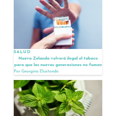
SALUD
Nueva Zelanda volverá ilegal el tabaco
para que las nuevas generaciones no fumen
Por
Georgina Elustondo