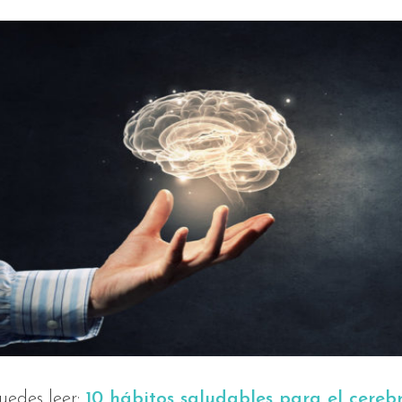
uedes leer:
10 hábitos saludables para el cereb