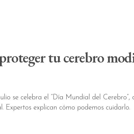
roteger tu cerebro modif
ulio se celebra el “Día Mundial del Cerebro”,
al. Expertos explican cómo podemos cuidarlo.