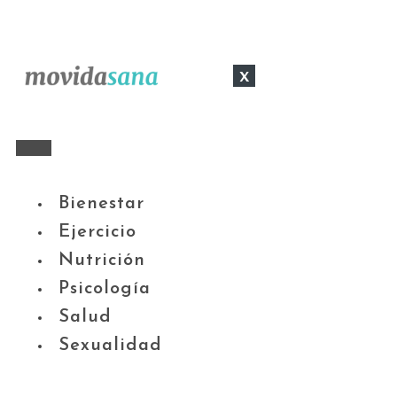
x
Bienestar
Ejercicio
Nutrición
Psicología
Salud
Sexualidad