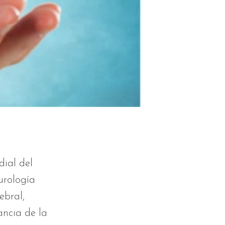
dial del
urología
ebral,
ancia de la