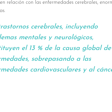
 en relación con las enfermedades cerebrales, eno
as.
trastornos cerebrales, incluyendo
lemas mentales y neurológicos,
tituyen el 13 % de la causa global de
rmedades, sobrepasando a las
rmedades cardiovasculares y al cánc