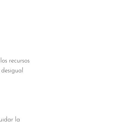
los recursos
 desigual
uidar la