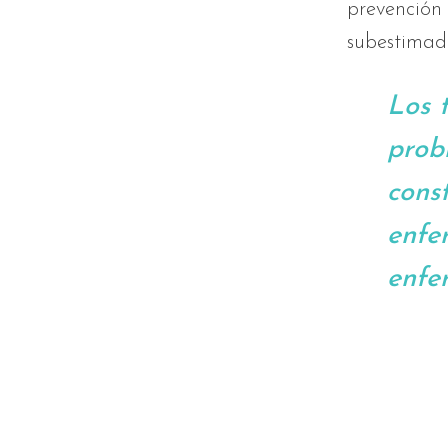
prevención
subestimad
Los 
prob
cons
enfe
enfe