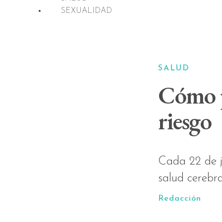
SEXUALIDAD
SALUD
Cómo p
riesgo
Cada 22 de j
salud cerebr
Redacción