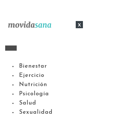
x
Bienestar
Ejercicio
Nutrición
Psicología
Salud
Sexualidad