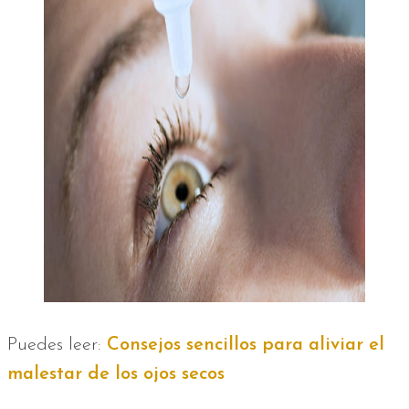
Puedes leer:
Consejos sencillos para aliviar el
malestar de los ojos secos