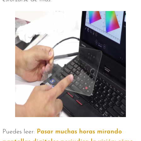
Puedes leer:
Pasar muchas horas mirando