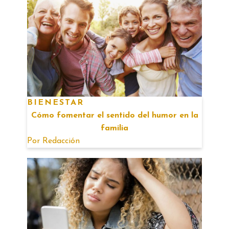
BIENESTAR
Cómo fomentar el sentido del humor en la
familia
Por
Redacción