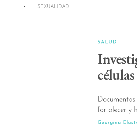
SEXUALIDAD
SALUD
Investi
células
Documentos d
fortalecer y 
Georgina Elus