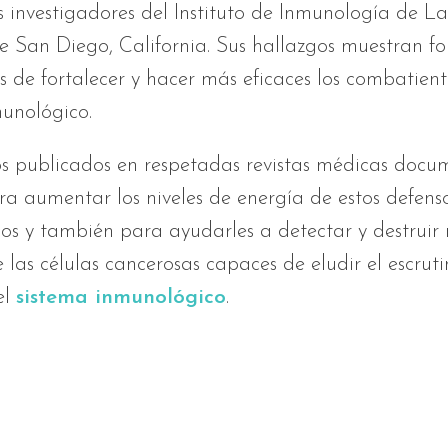
s investigadores del Instituto de Inmunología de La
e San Diego, California. Sus hallazgos muestran f
 de fortalecer y hacer más eficaces los combatient
munológico.
os publicados en respetadas revistas médicas doc
ra aumentar los niveles de energía de estos defens
os y también para ayudarles a detectar y destruir
 las células cancerosas capaces de eludir el escruti
el
sistema inmunológico
.