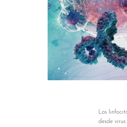
Los linfoci
desde viru