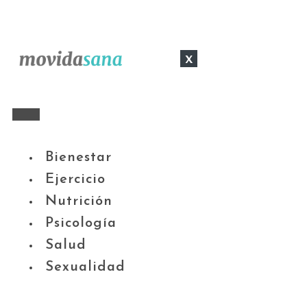
x
Bienestar
Ejercicio
Nutrición
Psicología
Salud
Sexualidad