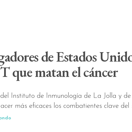
gadores de Estados Unido
 T que matan el cáncer
el Instituto de Inmunología de La Jolla y 
hacer más eficaces los combatientes clave del
tondo