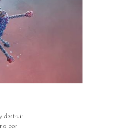
y destruir
ana por