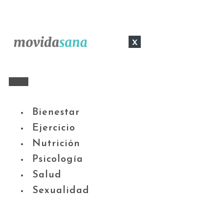
x
Bienestar
Ejercicio
Nutrición
Psicología
Salud
Sexualidad