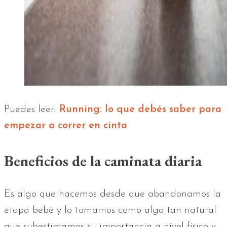
Puedes leer:
Running: lo que debés saber para
empezar a correr en cinta
Beneficios de la caminata diaria
Es algo que hacemos desde que abandonamos la
etapa bebé y lo tomamos como algo tan natural
que subestimamos su importancia a nivel físico y