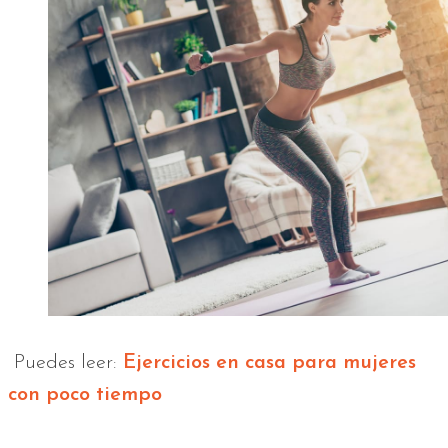
Puedes leer:
Ejercicios en casa para mujeres
con poco tiempo