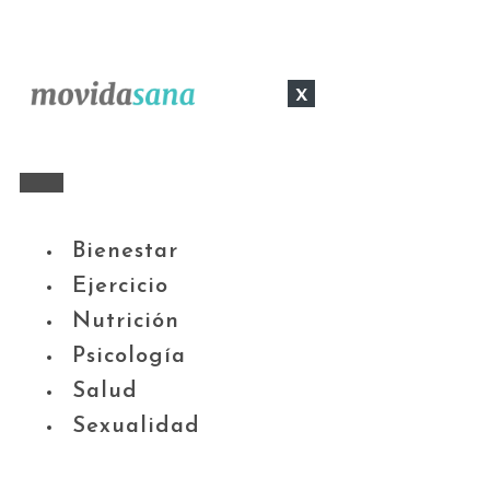
x
Bienestar
Ejercicio
Nutrición
Psicología
Salud
Sexualidad