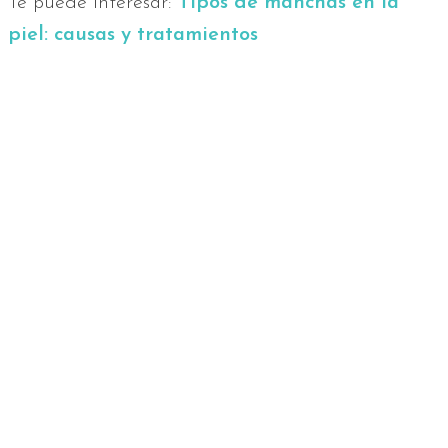
Te puede interesar:
Tipos de manchas en la
piel: causas y tratamientos