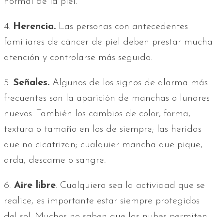
normal de la piel.
4.
Herencia.
Las personas con antecedentes
familiares de cáncer de piel deben prestar mucha
atención y controlarse más seguido.
5.
Señales.
Algunos de los signos de alarma más
frecuentes son la aparición de manchas o lunares
nuevos. También los cambios de color, forma,
textura o tamaño en los de siempre; las heridas
que no cicatrizan; cualquier mancha que pique,
arda, descame o sangre.
6.
Aire libre
. Cualquiera sea la actividad que se
realice, es importante estar siempre protegidos
del sol. Muchos no saben que las nubes permiten