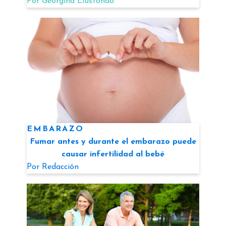
Por
Georgina Elustondo
EMBARAZO
Fumar antes y durante el embarazo puede
causar infertilidad al bebé
Por
Redacción