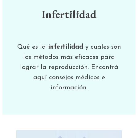
Infertilidad
Qué es la
infertilidad
y cuáles son
los métodos más eficaces para
lograr la reproducción. Encontrá
aquí consejos médicos e
información.