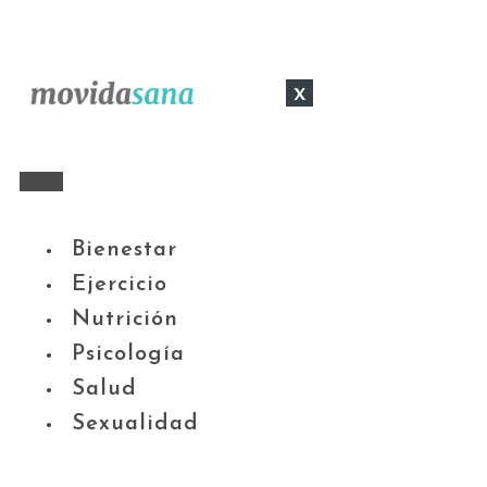
x
Bienestar
Ejercicio
Nutrición
Psicología
Salud
Sexualidad