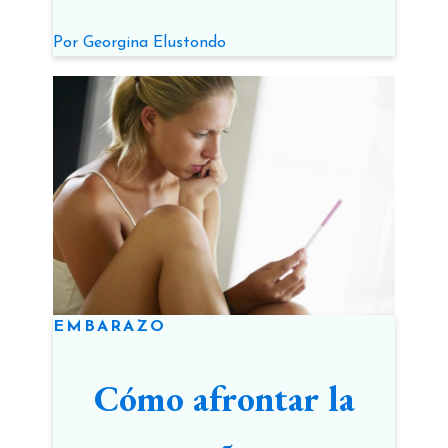
más efectivas
Por
Georgina Elustondo
EMBARAZO
Cómo afrontar la