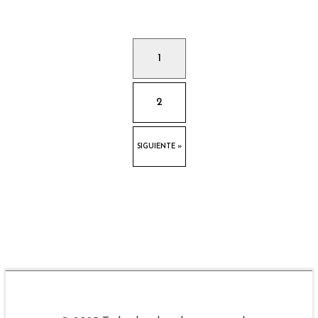
1
2
SIGUIENTE »