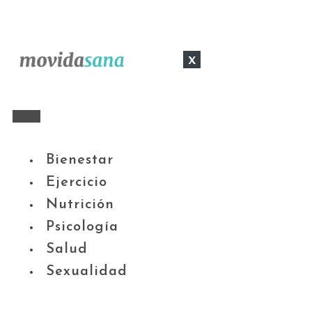
x
Bienestar
Ejercicio
Nutrición
Psicología
Salud
Sexualidad