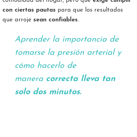
comodidad del hogar, pero que
exige cumplir
con ciertas pautas
para que los resultados
que arroje
sean confiables
.
Aprender la importancia de
tomarse la presión arterial y
cómo hacerlo de
manera
correcta lleva tan
solo dos minutos.