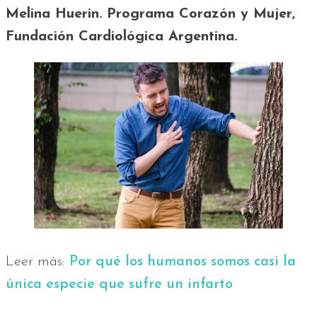
Melina Huerin. Programa Corazón y Mujer,
Fundación Cardiológica Argentina.
Leer más:
Por qué los humanos somos casi la
única especie que sufre un infarto