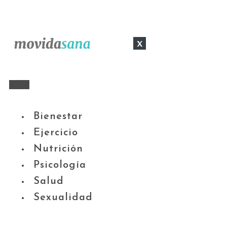
x
Bienestar
Ejercicio
Nutrición
Psicología
Salud
Sexualidad