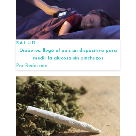
SALUD
Diabetes: llegó al país un dispositivo para
medir la glucosa sin pinchazos
Por
Redacción