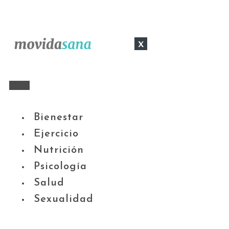
x
Bienestar
Ejercicio
Nutrición
Psicología
Salud
Sexualidad