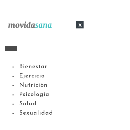
x
Bienestar
Ejercicio
Nutrición
Psicología
Salud
Sexualidad