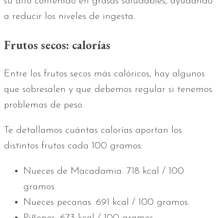
su alto contenido en grasas saludables, ayudando
a reducir los niveles de ingesta.
Frutos secos: calorías
Entre los frutos secos más calóricos, hay algunos
que sobresalen y que debemos regular si tenemos
problemas de peso.
Te detallamos cuántas calorías aportan los
distintos frutos cada 100 gramos:
Nueces de Macadamia: 718 kcal / 100
gramos.
Nueces pecanas: 691 kcal / 100 gramos.
Piñones: 673 kcal / 100 gramos.