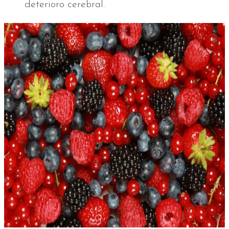
deterioro cerebral.