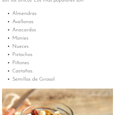
son los únicos. Los más populares son:
Almendras.
Avellanas.
Anacardos.
Maníes.
Nueces.
Pistachos.
Piñones.
Castañas.
Semillas de Girasol.