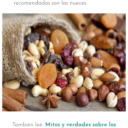
recomendadas son las nueces.
También leé:
Mitos y verdades sobre los