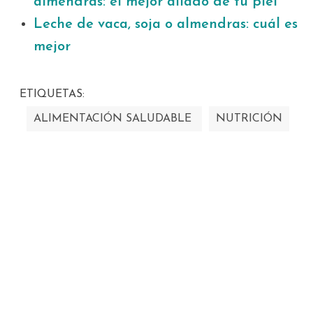
almendras: el mejor aliado de tu piel
Leche de vaca, soja o almendras: cuál es
mejor
ETIQUETAS:
ALIMENTACIÓN SALUDABLE
NUTRICIÓN