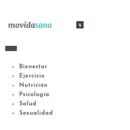
x
Bienestar
Ejercicio
Nutrición
Psicología
Salud
Sexualidad