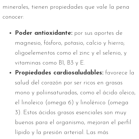
minerales, tienen propiedades que vale la pena
conocer:
Poder antioxidante:
por sus aportes de
magnesio, fósforo, potasio, calcio y hierro;
oligoelementos como el zinc y el selenio, y
vitaminas como B1, B3 y E.
Propiedades cardiosaludables:
favorece la
salud del corazón por ser ricos en grasas
mono y poliinsaturadas, como el ácido oleico,
el linoleico (omega 6) y linolénico (omega
3). Estos ácidos grasos esenciales son muy
buenos para el organismo, mejoran el perfil
lípido y la presión arterial. Las más