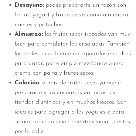
Desayuno:
podés prepararte un tazón con
frutas, yogurt y frutos secos como almendras,
nueces y pistachos.
Almuerzo:
los frutos secos trozados van muy
bien para completar las ensaladas. También
los podés picar bien e incorporarlos en salsas
para untar, por ejemplo mezclando queso
crema con palta y frutos secos.
Colación:
el mix de frutos secos ya viene
preparado y los encontrás en todas las
tiendas dietéticas y en muchos kioscos. Son
ideales para agregar a los yogures o para
sumar como colación mientras viajás o estás
por la calle.