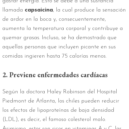
gastar energía. Esto se debe a una sustancia
llamada
capsaicina
, la cual produce la sensación
de ardor en la boca y, consecuentemente,
aumenta la temperatura corporal y contribuye a
quemar grasas. Incluso, se ha demostrado que
aquellas personas que incluyen picante en sus
comidas ingieren hasta 75 calorías menos.
2. Previene enfermedades cardíacas
Según la doctora Haley Robinson del Hospital
Piedmont de Atlanta, los chiles pueden reducir
los efectos de lipoproteínas de baja densidad
(LDL), es decir, el famoso colesterol malo.
Asimismo, estos son ricos en vitaminas A y C, las