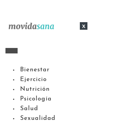
x
Bienestar
Ejercicio
Nutrición
Psicología
Salud
Sexualidad