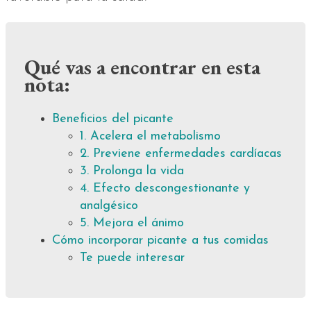
Qué vas a encontrar en esta
nota:
Beneficios del picante
1. Acelera el metabolismo
2. Previene enfermedades cardíacas
3. Prolonga la vida
4. Efecto descongestionante y
analgésico
5. Mejora el ánimo
Cómo incorporar picante a tus comidas
Te puede interesar