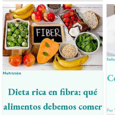
Sal
Nutrición
Có
Dieta rica en fibra: qué
alimentos debemos comer
Por