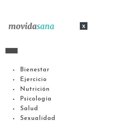
x
Bienestar
Ejercicio
Nutrición
Psicología
Salud
Sexualidad