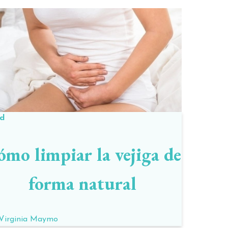
ud
mo limpiar la vejiga de
forma natural
Virginia Maymo