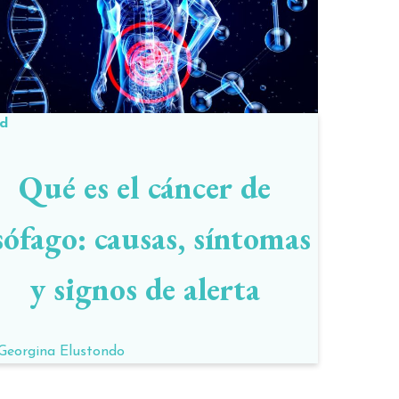
ud
Qué es el cáncer de
sófago: causas, síntomas
y signos de alerta
Georgina Elustondo