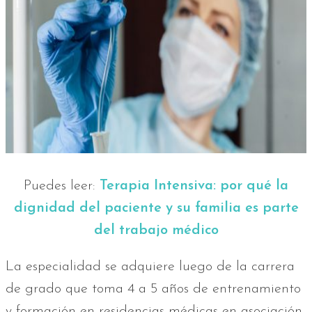
Puedes leer:
Terapia Intensiva: por qué la
dignidad del paciente y su familia es parte
del trabajo médico
La especialidad se adquiere luego de la carrera
de grado que toma 4 a 5 años de entrenamiento
y formación en residencias médicas en asociación