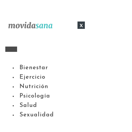
x
Bienestar
Ejercicio
Nutrición
Psicología
Salud
Sexualidad