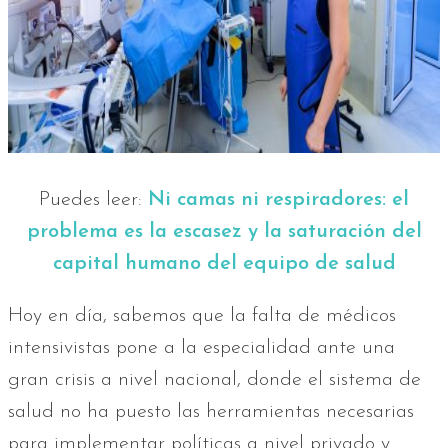
Puedes leer:
Ni camas ni respiradores: el
problema es la escasez y la saturación del
capital humano del equipo de salud
Hoy en día, sabemos que la falta de médicos
intensivistas pone a la especialidad ante una
gran crisis a nivel nacional, donde el sistema de
salud no ha puesto las herramientas necesarias
para implementar políticas a nivel privado y