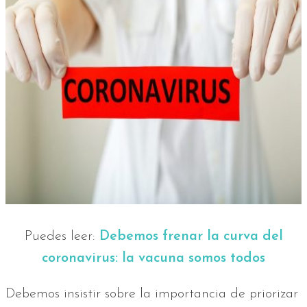
Puedes leer:
Debemos frenar la curva del
coronavirus: la vacuna somos todos
Debemos insistir sobre la importancia de priorizar