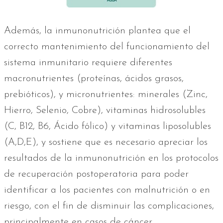
Además, la inmunonutrición plantea que el
correcto mantenimiento del funcionamiento del
sistema inmunitario requiere diferentes
macronutrientes (proteínas, ácidos grasos,
prebióticos), y micronutrientes: minerales (Zinc,
Hierro, Selenio, Cobre), vitaminas hidrosolubles
(C, B12, B6, Ácido fólico) y vitaminas liposolubles
(A,D,E), y sostiene que es necesario apreciar los
resultados de la inmunonutrición en los protocolos
de recuperación postoperatoria para poder
identificar a los pacientes con malnutrición o en
riesgo, con el fin de disminuir las complicaciones,
principalmente en casos de cáncer.