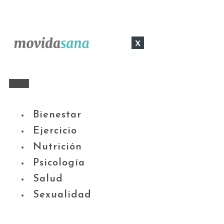
x
Bienestar
Ejercicio
Nutrición
Psicología
Salud
Sexualidad