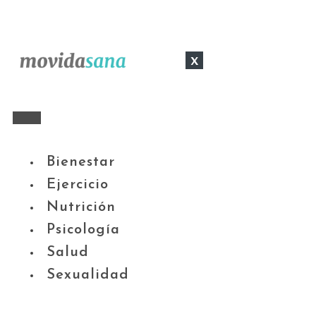
x
Bienestar
Ejercicio
Nutrición
Psicología
Salud
Sexualidad