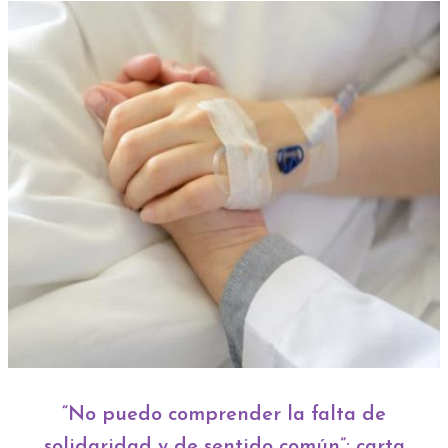
“No puedo comprender la falta de
solidaridad y de sentido común”: carta