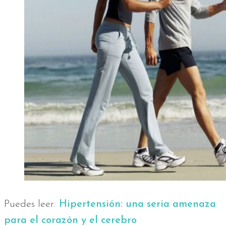
Puedes leer:
Hipertensión: una seria amenaza
para el corazón y el cerebro