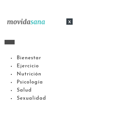
x
Bienestar
Ejercicio
Nutrición
Psicología
Salud
Sexualidad