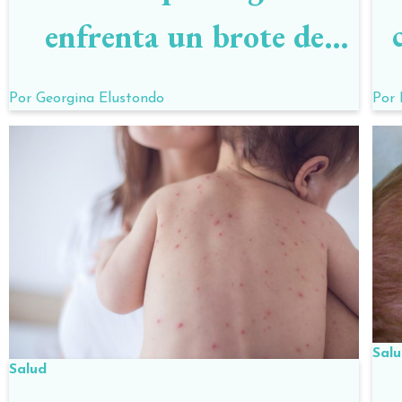
enfrenta un brote de
sarampión
Por
Por
Georgina Elustondo
Sal
Salud