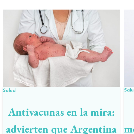
Sal
Salud
Antivacunas en la mira:
me
advierten que Argentina