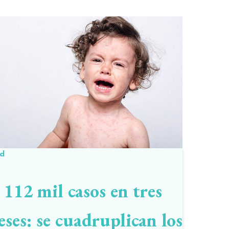
ud
112 mil casos en tres
ses: se cuadruplican los