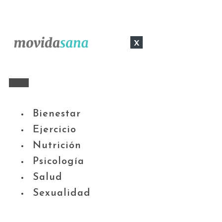
x
Bienestar
Ejercicio
Nutrición
Psicología
Salud
Sexualidad