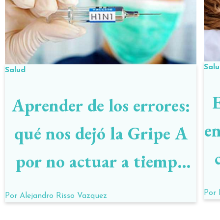
Sal
Salud
E
Aprender de los errores:
en
qué nos dejó la Gripe A
por no actuar a tiempo
en 2009
Por
Por
Alejandro Risso Vazquez