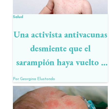
Salud
Una activista antivacunas
desmiente que el
sarampión haya vuelto a
América
Por
Georgina Elustondo