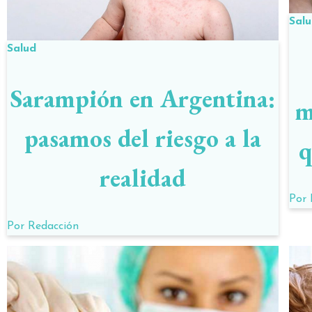
Sal
Salud
Sarampión en Argentina:
m
pasamos del riesgo a la
q
realidad
Por
Por
Redacción