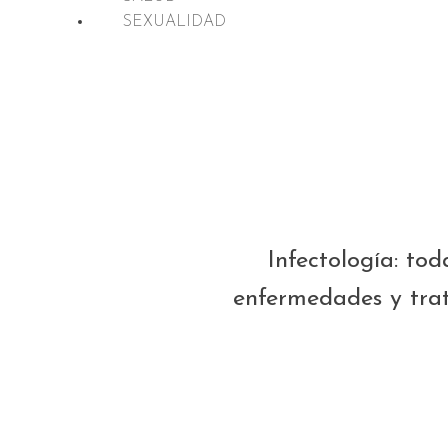
SEXUALIDAD
Infectología: to
enfermedades y trat