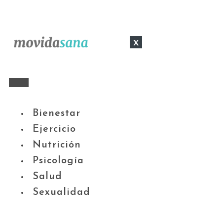
x
Bienestar
Ejercicio
Nutrición
Psicología
Salud
Sexualidad