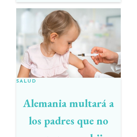
casos y 466 muertes
SALUD
Alemania multará a
los padres que no