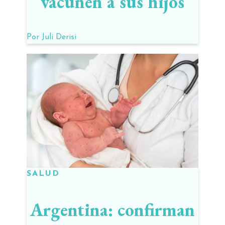
vacunen a sus hijos
Por
Juli Derisi
SALUD
Argentina: confirman