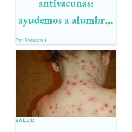
antivacunas:
ayudemos a alumbrar
la verdad
Por
Redacción
SALUD