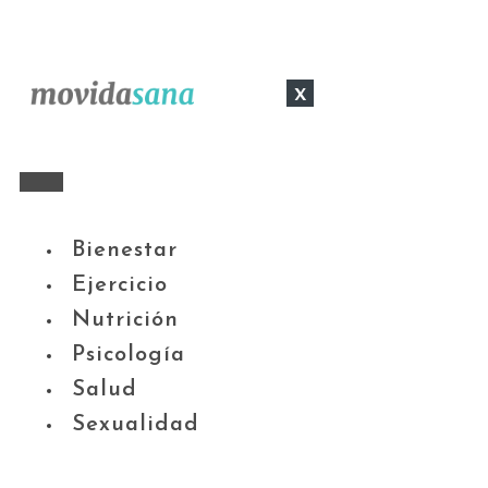
x
Bienestar
Ejercicio
Nutrición
Psicología
Salud
Sexualidad